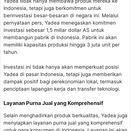
Yadea tidak hanya membawa produk mereka ke
Indonesia, tetapi juga berkomitmen untuk
berinvestasi besar-besaran di negara ini. Melalui
pernyataan pers, Yadea menegaskan komitmen
investasi sebesar 1,5 miliar dollar AS untuk
membangun pabrik di Indonesia. Pabrik ini akan
memiliki kapasitas produksi hingga 3 juta unit per
tahun.
Investasi ini tidak hanya akan memperkuat posisi
Yadea di pasar Indonesia, tetapi juga memberikan
dampak positif bagi perekonomian lokal, termasuk
penciptaan lapangan kerja dan transfer teknologi.
Layanan Purna Jual yang Komprehensif
Selain menghadirkan produk berkualitas, Yadea juga
menyiapkan layanan purna jual yang komprehensif
untuk para konsumen di Indonesia. Layanan ini akan