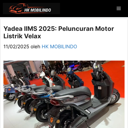
Langsung
Me
ke
isi
Yadea IIMS 2025: Peluncuran Motor
Listrik Velax
11/02/2025
oleh
HK MOBILINDO