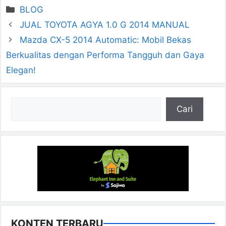
Kategori
BLOG
JUAL TOYOTA AGYA 1.0 G 2014 MANUAL
Mazda CX-5 2014 Automatic: Mobil Bekas
Berkualitas dengan Performa Tangguh dan Gaya
Elegan!
Cari
Cari
KONTEN TERBARU