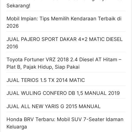
Sekarang!
Mobil Impian: Tips Memilih Kendaraan Terbaik di
2026
JUAL PAJERO SPORT DAKAR 4×2 MATIC DIESEL
2016
Toyota Fortuner VRZ 2018 2.4 Diesel AT Hitam –
Plat B, Pajak Hidup, Siap Pakai
JUAL TERIOS 1.5 TX 2014 MATIC
JUAL WULING CONFERO DB 1,5 MANUAL 2019
JUAL ALL NEW YARIS G 2015 MANUAL
Honda BRV Terbaru: Mobil SUV 7-Seater Idaman
Keluarga