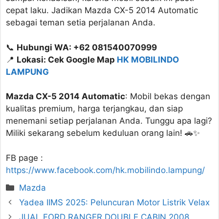
cepat laku. Jadikan Mazda CX-5 2014 Automatic
sebagai teman setia perjalanan Anda.
📞
Hubungi WA: +62 081540070999
📍
Lokasi: Cek Google Map
HK MOBILINDO
LAMPUNG
Mazda CX-5 2014 Automatic
: Mobil bekas dengan
kualitas premium, harga terjangkau, dan siap
menemani setiap perjalanan Anda. Tunggu apa lagi?
Miliki sekarang sebelum keduluan orang lain! 🚗✨
FB page :
https://www.facebook.com/hk.mobilindo.lampung/
Kategori
Mazda
Yadea IIMS 2025: Peluncuran Motor Listrik Velax
JUAL FORD RANGER DOUBLE CABIN 2008