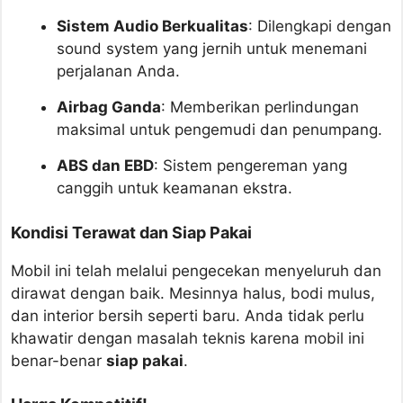
Sistem Audio Berkualitas
: Dilengkapi dengan
sound system yang jernih untuk menemani
perjalanan Anda.
Airbag Ganda
: Memberikan perlindungan
maksimal untuk pengemudi dan penumpang.
ABS dan EBD
: Sistem pengereman yang
canggih untuk keamanan ekstra.
Kondisi Terawat dan Siap Pakai
Mobil ini telah melalui pengecekan menyeluruh dan
dirawat dengan baik. Mesinnya halus, bodi mulus,
dan interior bersih seperti baru. Anda tidak perlu
khawatir dengan masalah teknis karena mobil ini
benar-benar
siap pakai
.