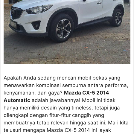
Apakah Anda sedang mencari mobil bekas yang
menawarkan kombinasi sempurna antara performa,
kenyamanan, dan gaya?
Mazda CX-5 2014
Automatic
adalah jawabannya! Mobil ini tidak
hanya memiliki desain yang timeless, tetapi juga
dilengkapi dengan fitur-fitur canggih yang
membuatnya tetap relevan hingga saat ini. Mari kita
telusuri mengapa Mazda CX-5 2014 ini layak