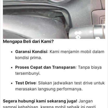
Mengapa Beli dari Kami?
Garansi Kondisi
: Kami menjamin mobil dalam
kondisi prima.
Proses Cepat dan Transparan
: Tanpa biaya
tersembunyi.
Test Drive
: Silakan jadwalkan test drive untuk
merasakan langsung performanya.
Segera hubungi kami sekarang juga!
Jangan
sampai kehabisan, karena mobil sebaik ini pasti