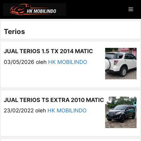
Langsung
Me
ke
isi
Terios
JUAL TERIOS 1.5 TX 2014 MATIC
03/05/2026
oleh
HK MOBILINDO
JUAL TERIOS TS EXTRA 2010 MATIC
23/02/2022
oleh
HK MOBILINDO