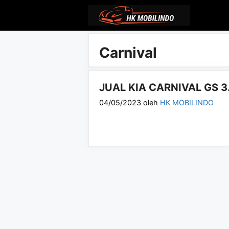
Langsung
ke
isi
Carnival
JUAL KIA CARNIVAL GS 3
04/05/2023
oleh
HK MOBILINDO