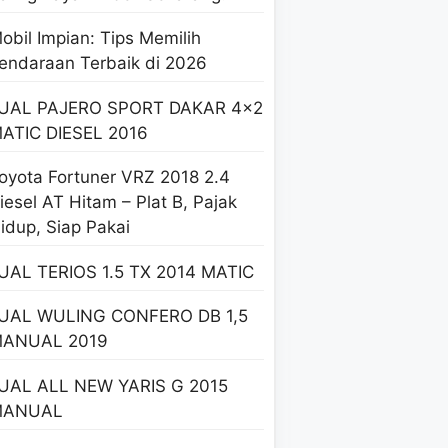
obil Impian: Tips Memilih
endaraan Terbaik di 2026
UAL PAJERO SPORT DAKAR 4×2
ATIC DIESEL 2016
oyota Fortuner VRZ 2018 2.4
iesel AT Hitam – Plat B, Pajak
idup, Siap Pakai
UAL TERIOS 1.5 TX 2014 MATIC
UAL WULING CONFERO DB 1,5
ANUAL 2019
UAL ALL NEW YARIS G 2015
MANUAL