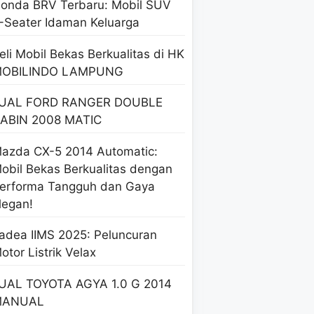
onda BRV Terbaru: Mobil SUV
-Seater Idaman Keluarga
eli Mobil Bekas Berkualitas di HK
OBILINDO LAMPUNG
UAL FORD RANGER DOUBLE
ABIN 2008 MATIC
azda CX-5 2014 Automatic:
obil Bekas Berkualitas dengan
erforma Tangguh dan Gaya
legan!
adea IIMS 2025: Peluncuran
otor Listrik Velax
UAL TOYOTA AGYA 1.0 G 2014
MANUAL