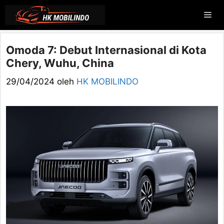
Langsung
Me
ke
isi
Omoda 7: Debut Internasional di Kota
Chery, Wuhu, China
29/04/2024
oleh
HK MOBILINDO