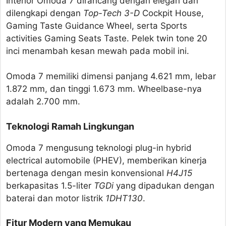
Interior Omoda 7 dirancang dengan elegan dan
dilengkapi dengan
Top-Tech 3-D
Cockpit House,
Gaming Taste Guidance Wheel, serta Sports
activities Gaming Seats Taste. Pelek twin tone 20
inci menambah kesan mewah pada mobil ini.
Omoda 7 memiliki dimensi panjang 4.621 mm, lebar
1.872 mm, dan tinggi 1.673 mm. Wheelbase-nya
adalah 2.700 mm.
Teknologi Ramah Lingkungan
Omoda 7 mengusung teknologi plug-in hybrid
electrical automobile (PHEV), memberikan kinerja
bertenaga dengan mesin konvensional
H4J15
berkapasitas 1.5-liter
TGDi
yang dipadukan dengan
baterai dan motor listrik
1DHT130
.
Fitur Modern yang Memukau