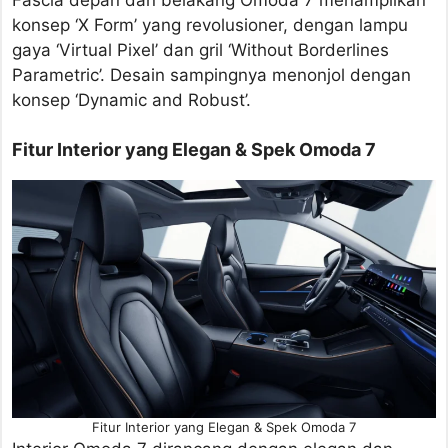
Fascia depan dan belakang Omoda 7 menampilkan
konsep ‘X Form’ yang revolusioner, dengan lampu
gaya ‘Virtual Pixel’ dan gril ‘Without Borderlines
Parametric’. Desain sampingnya menonjol dengan
konsep ‘Dynamic and Robust’.
Fitur Interior yang Elegan & Spek Omoda 7
Fitur Interior yang Elegan & Spek Omoda 7