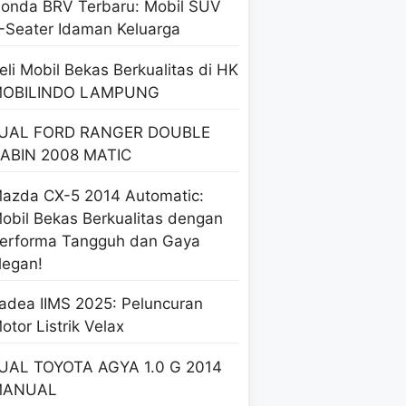
onda BRV Terbaru: Mobil SUV
-Seater Idaman Keluarga
eli Mobil Bekas Berkualitas di HK
OBILINDO LAMPUNG
UAL FORD RANGER DOUBLE
ABIN 2008 MATIC
azda CX-5 2014 Automatic:
obil Bekas Berkualitas dengan
erforma Tangguh dan Gaya
legan!
adea IIMS 2025: Peluncuran
otor Listrik Velax
UAL TOYOTA AGYA 1.0 G 2014
MANUAL