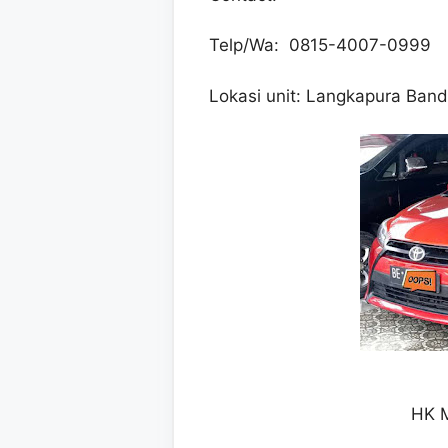
Telp/Wa: 0815-4007-0999
Lokasi unit: Langkapura Ban
HK 