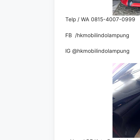
Telp / WA 0815-4007-0999
FB /hkmobilindolampung
IG @hkmobilindolampung