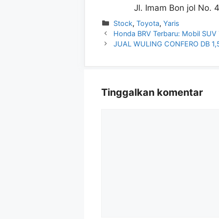
Jl. Imam Bon jol No
Kategori
Stock
,
Toyota
,
Yaris
Honda BRV Terbaru: Mobil SUV 
JUAL WULING CONFERO DB 1,
Tinggalkan komentar
Komentar