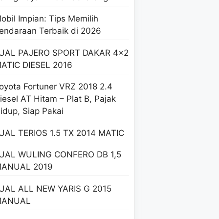
obil Impian: Tips Memilih
endaraan Terbaik di 2026
UAL PAJERO SPORT DAKAR 4×2
ATIC DIESEL 2016
oyota Fortuner VRZ 2018 2.4
iesel AT Hitam – Plat B, Pajak
idup, Siap Pakai
UAL TERIOS 1.5 TX 2014 MATIC
UAL WULING CONFERO DB 1,5
ANUAL 2019
UAL ALL NEW YARIS G 2015
MANUAL