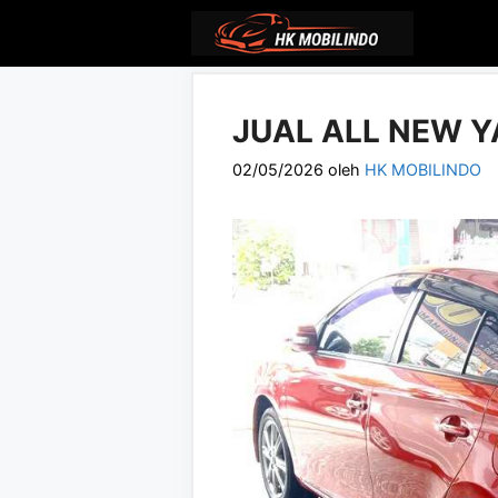
Langsung
ke
isi
JUAL ALL NEW Y
02/05/2026
oleh
HK MOBILINDO