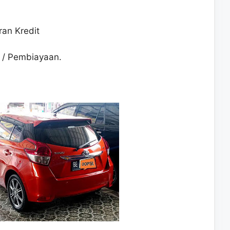
an Kredit
 / Pembiayaan.