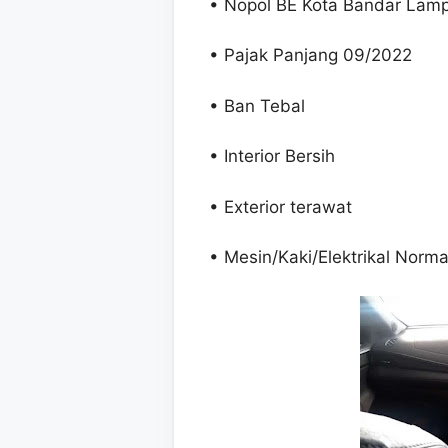
• Nopol BE Kota Bandar Lam
• Pajak Panjang 09/2022
• Ban Tebal
• Interior Bersih
• Exterior terawat
• Mesin/Kaki/Elektrikal Norma