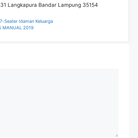
. 431 Langkapura Bandar Lampung 35154
7-Seater Idaman Keluarga
5 MANUAL 2019