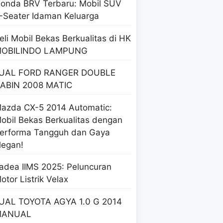
onda BRV Terbaru: Mobil SUV
-Seater Idaman Keluarga
eli Mobil Bekas Berkualitas di HK
OBILINDO LAMPUNG
UAL FORD RANGER DOUBLE
ABIN 2008 MATIC
azda CX-5 2014 Automatic:
obil Bekas Berkualitas dengan
erforma Tangguh dan Gaya
legan!
adea IIMS 2025: Peluncuran
otor Listrik Velax
UAL TOYOTA AGYA 1.0 G 2014
MANUAL