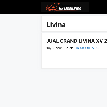
Langsung
ke
isi
Livina
JUAL GRAND LIVINA XV 
10/08/2022
oleh
HK MOBILINDO