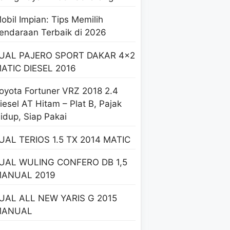
obil Impian: Tips Memilih
endaraan Terbaik di 2026
UAL PAJERO SPORT DAKAR 4×2
ATIC DIESEL 2016
oyota Fortuner VRZ 2018 2.4
iesel AT Hitam – Plat B, Pajak
idup, Siap Pakai
UAL TERIOS 1.5 TX 2014 MATIC
UAL WULING CONFERO DB 1,5
ANUAL 2019
UAL ALL NEW YARIS G 2015
MANUAL