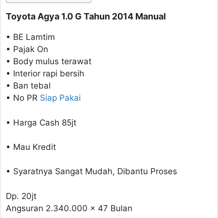
Toyota Agya 1.0 G Tahun 2014 Manual
• BE Lamtim
• Pajak On
• Body mulus terawat
• Interior rapi bersih
• Ban tebal
• No PR
Siap Pakai
• Harga Cash 85jt
• Mau Kredit
• Syaratnya Sangat Mudah, Dibantu Proses
Dp. 20jt
Angsuran 2.340.000 x 47 Bulan