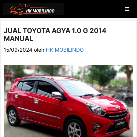
Langsung
Me
ke
isi
JUAL TOYOTA AGYA 1.0 G 2014
MANUAL
15/09/2024
oleh
HK MOBILINDO