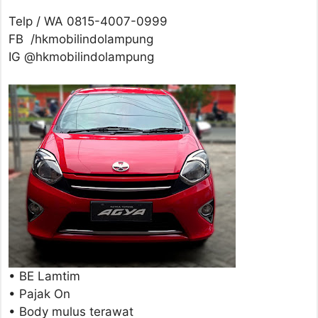
Telp / WA 0815-4007-0999
FB /hkmobilindolampung
IG @hkmobilindolampung
• BE Lamtim
• Pajak On
• Body mulus terawat