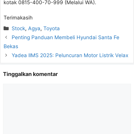
kotak 0815-400-70-999 (Melalui WA).
Terimakasih
Kategori
Stock
,
Agya
,
Toyota
Penting Panduan Membeli Hyundai Santa Fe
Bekas
Yadea IIMS 2025: Peluncuran Motor Listrik Velax
Tinggalkan komentar
Komentar