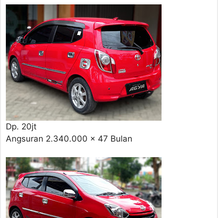
Dp. 20jt
Angsuran 2.340.000 x 47 Bulan