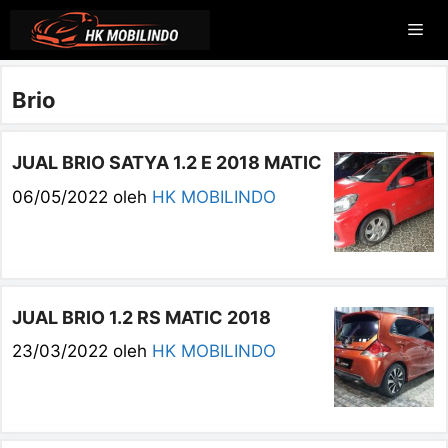
Langsung
Me
ke
isi
Brio
JUAL BRIO SATYA 1.2 E 2018 MATIC
06/05/2022
oleh
HK MOBILINDO
JUAL BRIO 1.2 RS MATIC 2018
23/03/2022
oleh
HK MOBILINDO