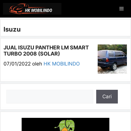
Langsung
Me
ke
isi
Isuzu
JUAL ISUZU PANTHER LM SMART
TURBO 2008 (SOLAR)
07/01/2022
oleh
HK MOBILINDO
Cari
Cari