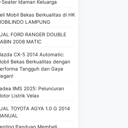
-Seater Idaman Keluarga
eli Mobil Bekas Berkualitas di HK
OBILINDO LAMPUNG
UAL FORD RANGER DOUBLE
ABIN 2008 MATIC
azda CX-5 2014 Automatic:
obil Bekas Berkualitas dengan
erforma Tangguh dan Gaya
legan!
adea IIMS 2025: Peluncuran
otor Listrik Velax
UAL TOYOTA AGYA 1.0 G 2014
MANUAL
enting Panduan Membeli