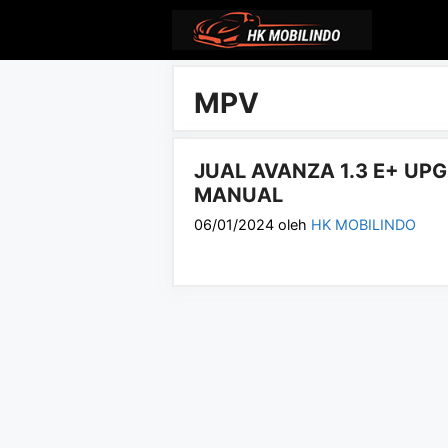
Langsung
ke
isi
MPV
JUAL AVANZA 1.3 E+ UP
MANUAL
06/01/2024
oleh
HK MOBILINDO