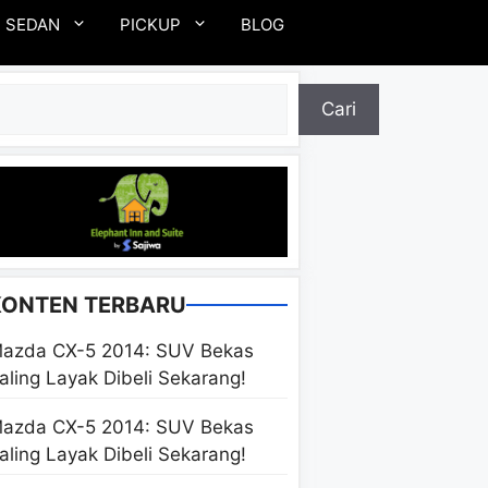
SEDAN
PICKUP
BLOG
ari
Cari
KONTEN TERBARU
azda CX-5 2014: SUV Bekas
aling Layak Dibeli Sekarang!
azda CX-5 2014: SUV Bekas
aling Layak Dibeli Sekarang!