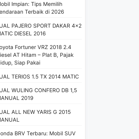
obil Impian: Tips Memilih
endaraan Terbaik di 2026
UAL PAJERO SPORT DAKAR 4×2
ATIC DIESEL 2016
oyota Fortuner VRZ 2018 2.4
iesel AT Hitam – Plat B, Pajak
idup, Siap Pakai
UAL TERIOS 1.5 TX 2014 MATIC
UAL WULING CONFERO DB 1,5
ANUAL 2019
UAL ALL NEW YARIS G 2015
MANUAL
onda BRV Terbaru: Mobil SUV