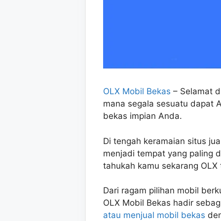
OLX Mobil Bekas
– Selamat da
mana segala sesuatu dapat 
bekas impian Anda.
Di tengah keramaian situs jua
menjadi tempat yang paling di
tahukah kamu sekarang OLX t
Dari ragam pilihan mobil berk
OLX Mobil Bekas hadir sebaga
atau menjual mobil bekas
den