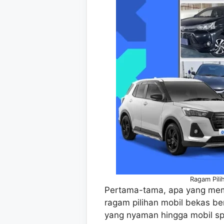
Ragam Pili
Pertama-tama, apa yang mem
ragam pilihan mobil bekas ber
yang nyaman hingga mobil sp