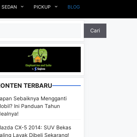
SEDAN
PICKUP
BLOG
ari
Cari
KONTEN TERBARU
apan Sebaiknya Mengganti
obil? Ini Panduan Tahun
dealnya!
azda CX-5 2014: SUV Bekas
aling Layak Dibeli Sekarang!