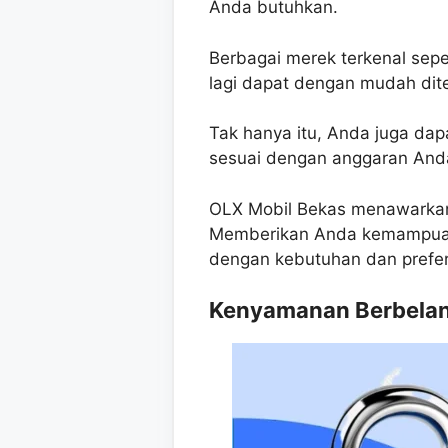
Anda butuhkan.
Berbagai merek terkenal sepe
lagi dapat dengan mudah dite
Tak hanya itu, Anda juga d
sesuai dengan anggaran And
OLX Mobil Bekas menawarkan 
Memberikan Anda kemampuan 
dengan kebutuhan dan prefer
Kenyamanan Berbelanj