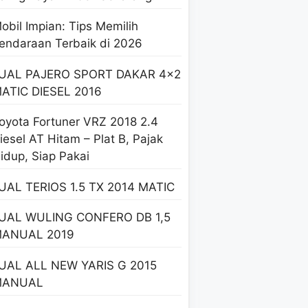
obil Impian: Tips Memilih
endaraan Terbaik di 2026
UAL PAJERO SPORT DAKAR 4×2
ATIC DIESEL 2016
oyota Fortuner VRZ 2018 2.4
iesel AT Hitam – Plat B, Pajak
idup, Siap Pakai
UAL TERIOS 1.5 TX 2014 MATIC
UAL WULING CONFERO DB 1,5
ANUAL 2019
UAL ALL NEW YARIS G 2015
MANUAL