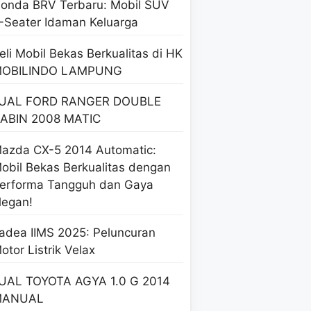
onda BRV Terbaru: Mobil SUV
-Seater Idaman Keluarga
eli Mobil Bekas Berkualitas di HK
OBILINDO LAMPUNG
UAL FORD RANGER DOUBLE
ABIN 2008 MATIC
azda CX-5 2014 Automatic:
obil Bekas Berkualitas dengan
erforma Tangguh dan Gaya
legan!
adea IIMS 2025: Peluncuran
otor Listrik Velax
UAL TOYOTA AGYA 1.0 G 2014
MANUAL