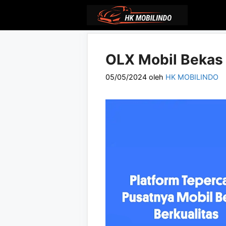
Langsung
ke
isi
OLX Mobil Bekas 
05/05/2024
oleh
HK MOBILINDO