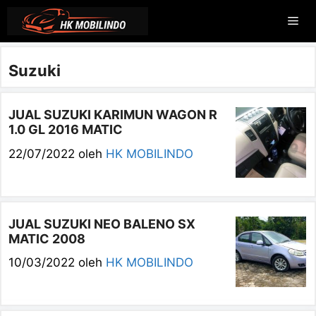
Langsung
Me
ke
isi
Suzuki
JUAL SUZUKI KARIMUN WAGON R
1.0 GL 2016 MATIC
22/07/2022
oleh
HK MOBILINDO
JUAL SUZUKI NEO BALENO SX
MATIC 2008
10/03/2022
oleh
HK MOBILINDO