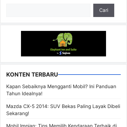
Cari
Cari
KONTEN TERBARU
Kapan Sebaiknya Mengganti Mobil? Ini Panduan
Tahun Idealnya!
Mazda CX-5 2014: SUV Bekas Paling Layak Dibeli
Sekarang!
Mobil Impian: Tips Memilih Kendaraan Terbaik di