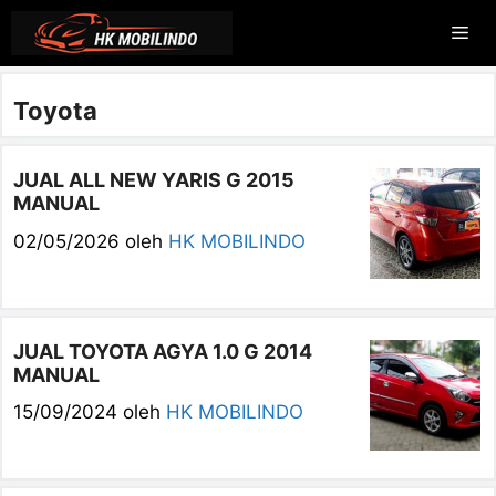
Langsung
Me
ke
isi
Toyota
JUAL ALL NEW YARIS G 2015
MANUAL
02/05/2026
oleh
HK MOBILINDO
JUAL TOYOTA AGYA 1.0 G 2014
MANUAL
15/09/2024
oleh
HK MOBILINDO